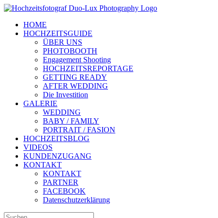
Zum
Inhalt
HOME
springen
HOCHZEITSGUIDE
ÜBER UNS
PHOTOBOOTH
Engagement Shooting
HOCHZEITSREPORTAGE
GETTING READY
AFTER WEDDING
Die Investition
GALERIE
WEDDING
BABY / FAMILY
PORTRAIT / FASION
HOCHZEITSBLOG
VIDEOS
KUNDENZUGANG
KONTAKT
KONTAKT
PARTNER
FACEBOOK
Datenschutzerklärung
Suche