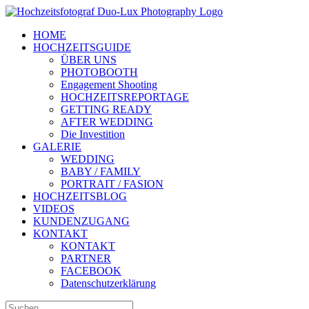
Zum
Inhalt
HOME
springen
HOCHZEITSGUIDE
ÜBER UNS
PHOTOBOOTH
Engagement Shooting
HOCHZEITSREPORTAGE
GETTING READY
AFTER WEDDING
Die Investition
GALERIE
WEDDING
BABY / FAMILY
PORTRAIT / FASION
HOCHZEITSBLOG
VIDEOS
KUNDENZUGANG
KONTAKT
KONTAKT
PARTNER
FACEBOOK
Datenschutzerklärung
Suche