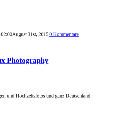
+02:00
August 31st, 2015
|
0 Kommentare
ux Photography
agen und Hochzeitsfotos und ganz Deutschland