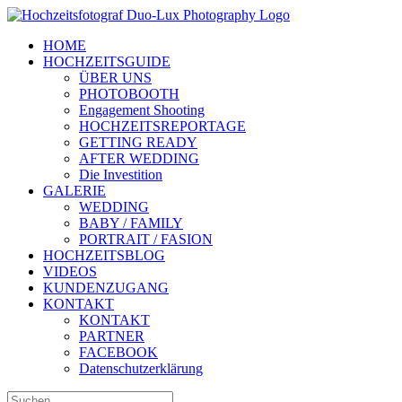
Zum
Inhalt
HOME
springen
HOCHZEITSGUIDE
ÜBER UNS
PHOTOBOOTH
Engagement Shooting
HOCHZEITSREPORTAGE
GETTING READY
AFTER WEDDING
Die Investition
GALERIE
WEDDING
BABY / FAMILY
PORTRAIT / FASION
HOCHZEITSBLOG
VIDEOS
KUNDENZUGANG
KONTAKT
KONTAKT
PARTNER
FACEBOOK
Datenschutzerklärung
Suche