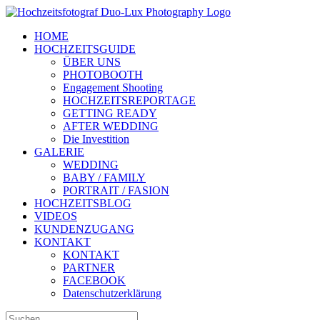
Zum
Inhalt
HOME
springen
HOCHZEITSGUIDE
ÜBER UNS
PHOTOBOOTH
Engagement Shooting
HOCHZEITSREPORTAGE
GETTING READY
AFTER WEDDING
Die Investition
GALERIE
WEDDING
BABY / FAMILY
PORTRAIT / FASION
HOCHZEITSBLOG
VIDEOS
KUNDENZUGANG
KONTAKT
KONTAKT
PARTNER
FACEBOOK
Datenschutzerklärung
Suche