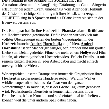
Die Frontfrau ist die bezaubernde
JULIETTE
. Ein
Ausnahmetalent und ihre langjährige Erfahrung als Gala – Sängerin
erlaubt ihr bei jedem Event, unabhängig vom Alter oder Herkunft
der Gäste, die richtige Stimmung mit ihrer Musik zu erzeugen.
JULIETTE sing in 8 Sprachen und als DJane kennt sie sich in der
Evenwelt bestens aus.
Das Brautpaar hat für ihre Hochzeit in
Phanstasialand Brühl
auch
ein Hochzeitsvideo gewünscht. Dafür können wir wirklich mit
vollster Überzeugung einen der besten Videographen in der
Hochzeitsbranche
Andrej Horoshulja
empfehlen.
Andrej
Horoshulja
ist der Macher großartiger, berührender und mit großer
Liebe zum Detail gedrehter Filme, die mehr einem
Hollywood Film
ähneln, als einem typischen Hochzeitsvideo. Er liebt Details, ist mit
seinem ganzen Herzen in jeder Arbeit dabei und macht einfach
unvergleichbare Videos.
Wir empfehlen unseren Brautpaaren immer die Organisation ihrer
Hochzeit
in professionelle Hände zu geben. Warum? Weil es
wirklich super oft so ist, dass das Paar von den ganzen
Vorbereitungen so müde ist, dass der Große Tag kaum genossen
wird. Professionelle Dienstleister kennen sich bestens in der
Branche aus, haben Kontakte und sind einfach mal froh helfen zu
können weil die unter andrem Spaß dabei haben.