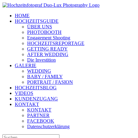
Zum
Inhalt
HOME
springen
HOCHZEITSGUIDE
ÜBER UNS
PHOTOBOOTH
Engagement Shooting
HOCHZEITSREPORTAGE
GETTING READY
AFTER WEDDING
Die Investition
GALERIE
WEDDING
BABY / FAMILY
PORTRAIT / FASION
HOCHZEITSBLOG
VIDEOS
KUNDENZUGANG
KONTAKT
KONTAKT
PARTNER
FACEBOOK
Datenschutzerklärung
Suche