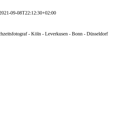
2021-09-08T22:12:30+02:00
zeitsfotograf - Köln - Leverkusen - Bonn - Düsseldorf