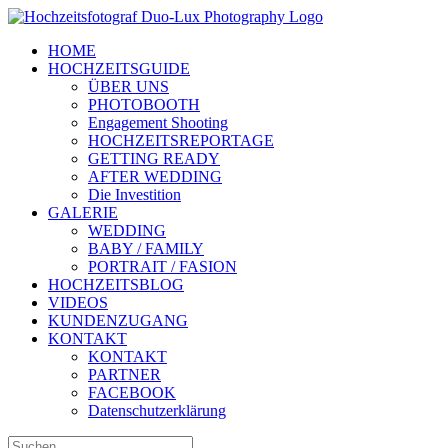
Zum
Inhalt
HOME
springen
HOCHZEITSGUIDE
ÜBER UNS
PHOTOBOOTH
Engagement Shooting
HOCHZEITSREPORTAGE
GETTING READY
AFTER WEDDING
Die Investition
GALERIE
WEDDING
BABY / FAMILY
PORTRAIT / FASION
HOCHZEITSBLOG
VIDEOS
KUNDENZUGANG
KONTAKT
KONTAKT
PARTNER
FACEBOOK
Datenschutzerklärung
Suche