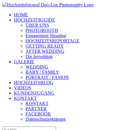
Zum
Inhalt
HOME
springen
HOCHZEITSGUIDE
ÜBER UNS
PHOTOBOOTH
Engagement Shooting
HOCHZEITSREPORTAGE
GETTING READY
AFTER WEDDING
Die Investition
GALERIE
WEDDING
BABY / FAMILY
PORTRAIT / FASION
HOCHZEITSBLOG
VIDEOS
KUNDENZUGANG
KONTAKT
KONTAKT
PARTNER
FACEBOOK
Datenschutzerklärung
Suche