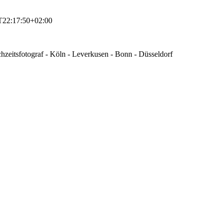
T22:17:50+02:00
zeitsfotograf - Köln - Leverkusen - Bonn - Düsseldorf