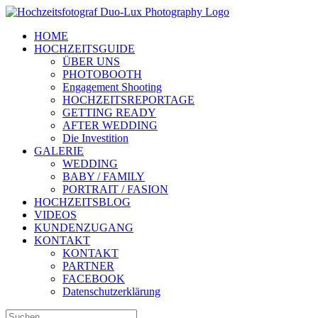
Zum
Inhalt
HOME
springen
HOCHZEITSGUIDE
ÜBER UNS
PHOTOBOOTH
Engagement Shooting
HOCHZEITSREPORTAGE
GETTING READY
AFTER WEDDING
Die Investition
GALERIE
WEDDING
BABY / FAMILY
PORTRAIT / FASION
HOCHZEITSBLOG
VIDEOS
KUNDENZUGANG
KONTAKT
KONTAKT
PARTNER
FACEBOOK
Datenschutzerklärung
Suche