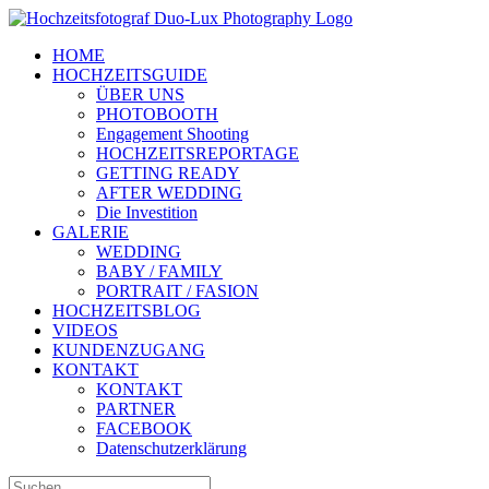
Zum
Inhalt
HOME
springen
HOCHZEITSGUIDE
ÜBER UNS
PHOTOBOOTH
Engagement Shooting
HOCHZEITSREPORTAGE
GETTING READY
AFTER WEDDING
Die Investition
GALERIE
WEDDING
BABY / FAMILY
PORTRAIT / FASION
HOCHZEITSBLOG
VIDEOS
KUNDENZUGANG
KONTAKT
KONTAKT
PARTNER
FACEBOOK
Datenschutzerklärung
Suche