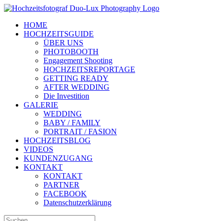
Zum
Inhalt
HOME
springen
HOCHZEITSGUIDE
ÜBER UNS
PHOTOBOOTH
Engagement Shooting
HOCHZEITSREPORTAGE
GETTING READY
AFTER WEDDING
Die Investition
GALERIE
WEDDING
BABY / FAMILY
PORTRAIT / FASION
HOCHZEITSBLOG
VIDEOS
KUNDENZUGANG
KONTAKT
KONTAKT
PARTNER
FACEBOOK
Datenschutzerklärung
Suche