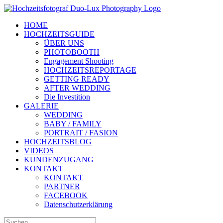
Zum
Inhalt
HOME
springen
HOCHZEITSGUIDE
ÜBER UNS
PHOTOBOOTH
Engagement Shooting
HOCHZEITSREPORTAGE
GETTING READY
AFTER WEDDING
Die Investition
GALERIE
WEDDING
BABY / FAMILY
PORTRAIT / FASION
HOCHZEITSBLOG
VIDEOS
KUNDENZUGANG
KONTAKT
KONTAKT
PARTNER
FACEBOOK
Datenschutzerklärung
Suche