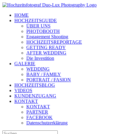
Zum
Inhalt
HOME
springen
HOCHZEITSGUIDE
ÜBER UNS
PHOTOBOOTH
Engagement Shooting
HOCHZEITSREPORTAGE
GETTING READY
AFTER WEDDING
Die Investition
GALERIE
WEDDING
BABY / FAMILY
PORTRAIT / FASION
HOCHZEITSBLOG
VIDEOS
KUNDENZUGANG
KONTAKT
KONTAKT
PARTNER
FACEBOOK
Datenschutzerklärung
Suche